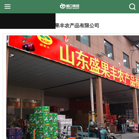
济南盛果丰农产品有限公司
首页
堤口集团
新闻动态
行情信息
融媒体中心
市场商户
招商招聘