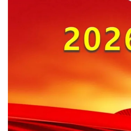
招商招聘
配套服务
党建工会
果品协会