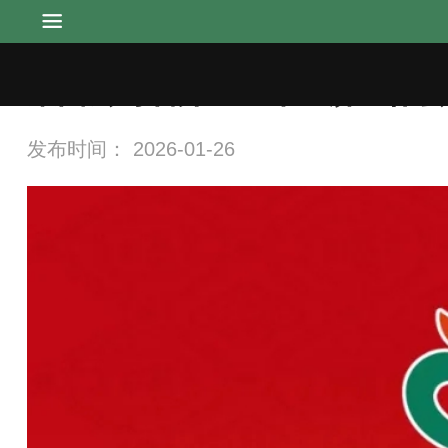
集团公司召开2026年经济工作会
首页
发布时间：
2026-01-26
堤口集团
新闻动态
行情信息
融媒体中心
市场商户