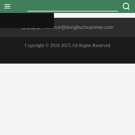
首页
Copyright © 2018 2023.All Rights Reserved
堤口集团
新闻动态
行情信息
融媒体中心
市场商户
招商招聘